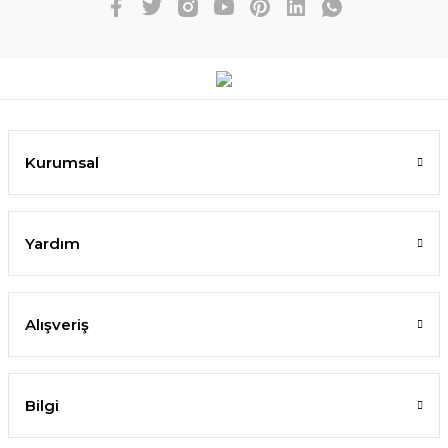
Kurumsal
Yardım
Alışveriş
Bilgi