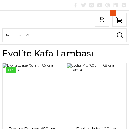
Evolite Kafa Lambası
YENİ