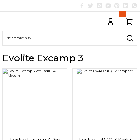
Evolite Excamp 3