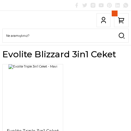
Evolite Blizzard 3in1 Ceket