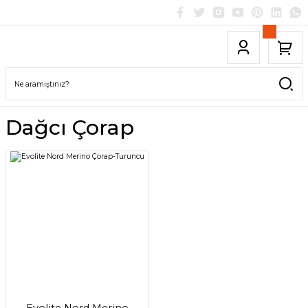
Dağcı Çorap