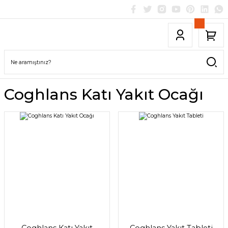
Coghlans Katı Yakıt Ocağı