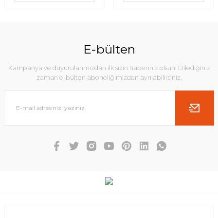
E-bülten
Kampanya ve duyurularımızdan ilk sizin haberiniz olsun! Dilediğiniz
zaman e-bülten aboneliğimizden ayrılabilirsiniz.