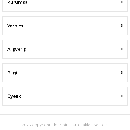
Kurumsal
Yardım
Alışveriş
Bilgi
Üyelik
2023 Copyright IdeaSoft - Tüm Hakları Saklıdır.