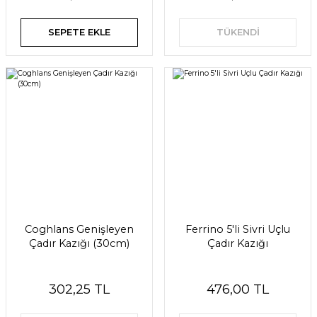
SEPETE EKLE
TÜKENDİ
Coghlans Genişleyen
Ferrino 5'li Sivri Uçlu
Çadır Kazığı (30cm)
Çadır Kazığı
302,25 TL
476,00 TL