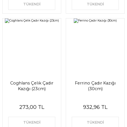
TÜKENDİ
TÜKENDİ
Coghlans Çelik Çadır
Ferrino Çadır Kazığı
Kazığı (23cm)
(30cm)
273,00 TL
932,96 TL
TÜKENDİ
TÜKENDİ