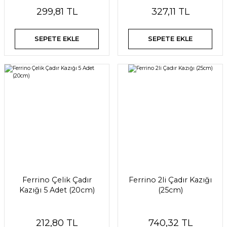
299,81 TL
327,11 TL
SEPETE EKLE
SEPETE EKLE
Ferrino Çelik Çadır
Ferrino 2li Çadır Kazığı
Kazığı 5 Adet (20cm)
(25cm)
212,80 TL
740,32 TL