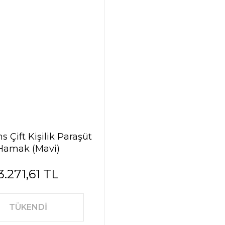
 Çift Kişilik Paraşüt
Hamak (Mavi)
3.271,61 TL
TÜKENDİ