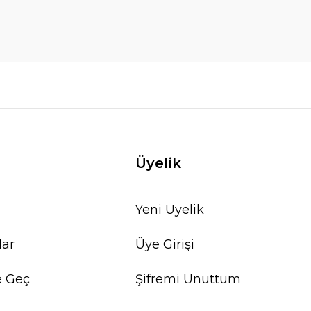
Üyelik
Yeni Üyelik
lar
Üye Girişi
e Geç
Şifremi Unuttum