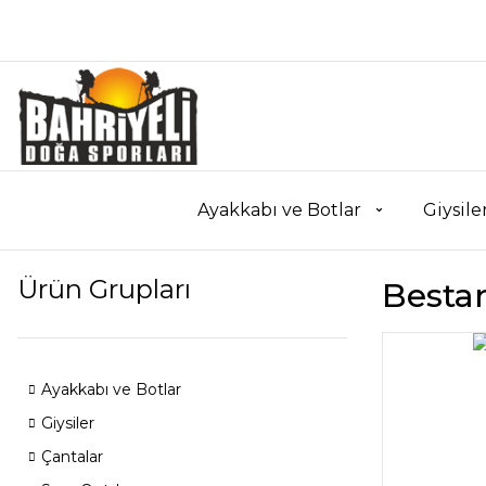
Ayakkabı ve Botlar
Giysile
Ürün Grupları
Besta
Ayakkabı ve Botlar
Giysiler
Çantalar