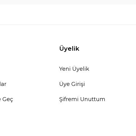
Üyelik
Yeni Üyelik
lar
Üye Girişi
e Geç
Şifremi Unuttum