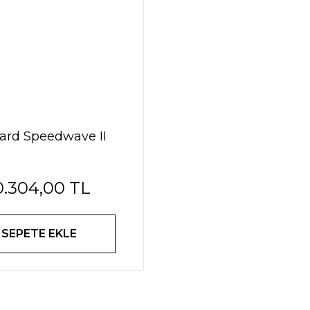
ard Speedwave II
0.304,00 TL
SEPETE EKLE