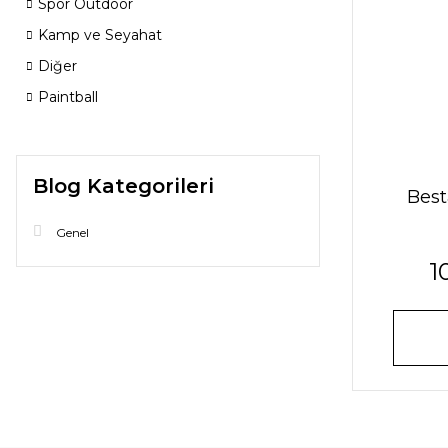
Spor Outdoor
Kamp ve Seyahat
Diğer
Paintball
Blog Kategorileri
Best
Genel
1