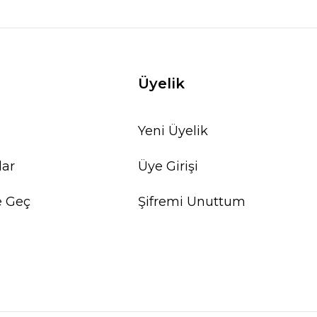
Üyelik
Yeni Üyelik
lar
Üye Girişi
e Geç
Şifremi Unuttum