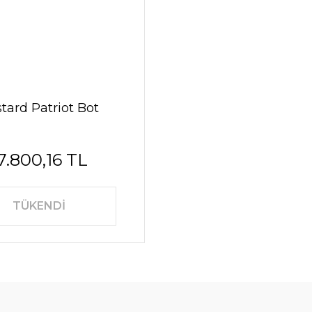
tard Patriot Bot
7.800,16 TL
TÜKENDİ