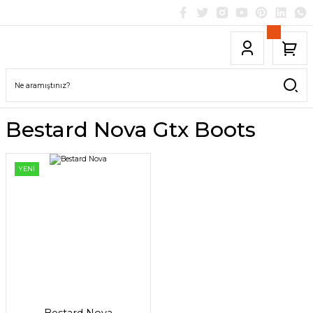
Bestard Nova Gtx Boots
YENİ