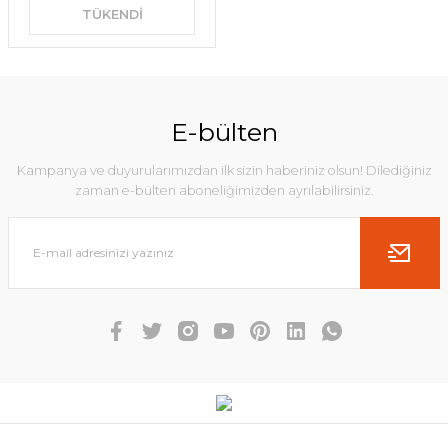
TÜKENDİ
E-bülten
Kampanya ve duyurularımızdan ilk sizin haberiniz olsun! Dilediğiniz
zaman e-bülten aboneliğimizden ayrılabilirsiniz.