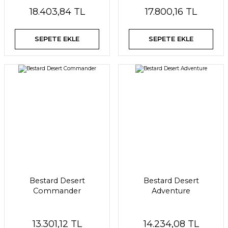
18.403,84 TL
17.800,16 TL
SEPETE EKLE
SEPETE EKLE
Bestard Desert
Bestard Desert
Commander
Adventure
13.301,12 TL
14.234,08 TL