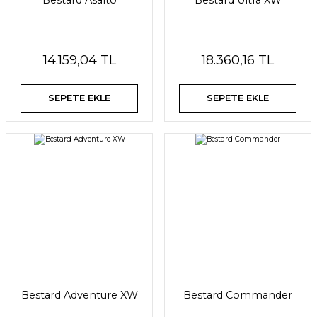
Bestard Asalto
Bestard Ultra XW
14.159,04 TL
18.360,16 TL
SEPETE EKLE
SEPETE EKLE
Bestard Adventure XW
Bestard Commander