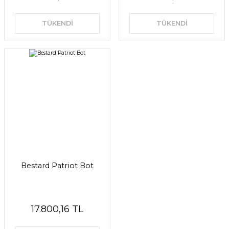
TÜKENDİ
TÜKENDİ
Bestard Patriot Bot
17.800,16 TL