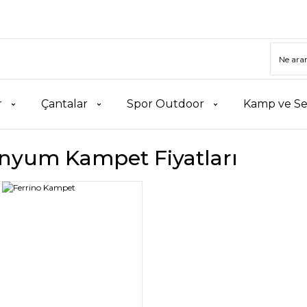
r
Çantalar
Spor Outdoor
Kamp ve Se
nyum Kampet Fiyatları