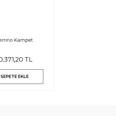
errino Kampet
0.371,20 TL
SEPETE EKLE