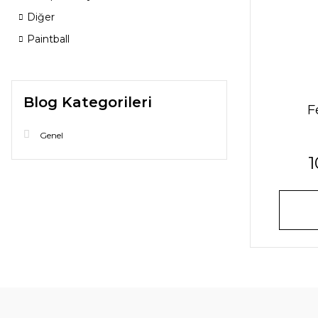
Diğer
Paintball
Blog Kategorileri
F
Genel
1