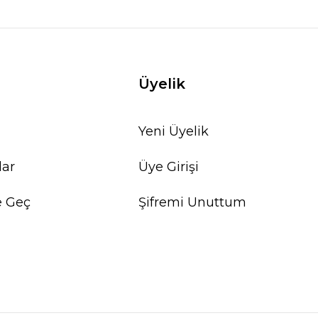
Üyelik
Yeni Üyelik
lar
Üye Girişi
e Geç
Şifremi Unuttum