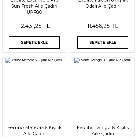
Evolite Excamp 5 Pro
Evolite Falcon 6 Kişilik
Sun Fresh Aile Çadırı
Odalı Aile Çadırı
UPF80
12.431,25 TL
11.456,25 TL
SEPETE EKLE
SEPETE EKLE
Ferrino Meteora 5 Kişilik
Evolite Twingo 8 Kişilik
Aile Çadırı
Aile Çadırı