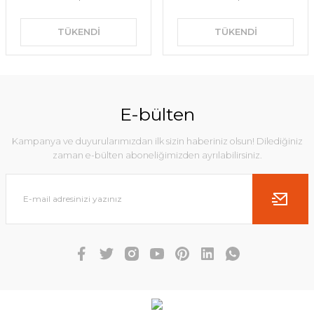
TÜKENDİ
TÜKENDİ
E-bülten
Kampanya ve duyurularımızdan ilk sizin haberiniz olsun! Dilediğiniz
zaman e-bülten aboneliğimizden ayrılabilirsiniz.