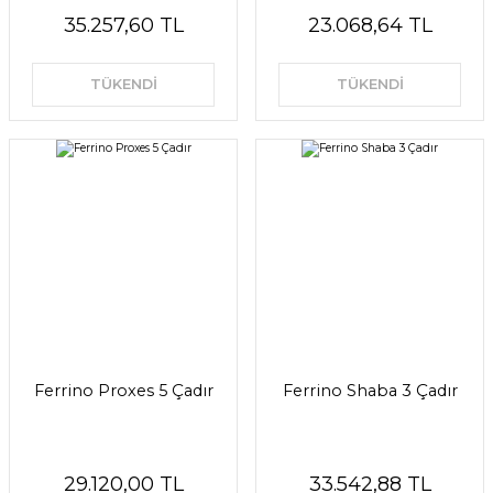
35.257,60 TL
23.068,64 TL
TÜKENDİ
TÜKENDİ
Ferrino Proxes 5 Çadır
Ferrino Shaba 3 Çadır
29.120,00 TL
33.542,88 TL