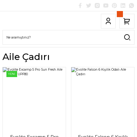
Aile Çadırı
YENİ