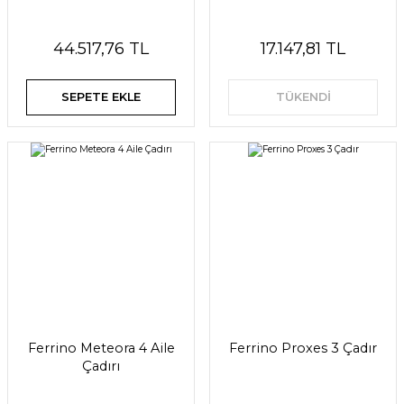
44.517,76 TL
17.147,81 TL
SEPETE EKLE
TÜKENDİ
Ferrino Meteora 4 Aile
Ferrino Proxes 3 Çadır
Çadırı