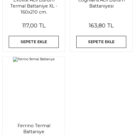
Evolite Acil Durum
Coghlans Acil Durum
Termal Battaniye XL -
Battaniyesi
160x210 cm.
117,00 TL
163,80 TL
SEPETE EKLE
SEPETE EKLE
Ferrino Termal
Battaniye